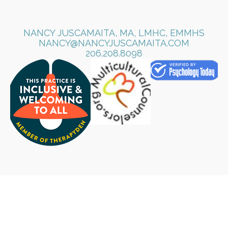
NANCY JUSCAMAITA, MA, LMHC, EMMHS
NANCY@NANCYJUSCAMAITA.COM
​206.208.8098