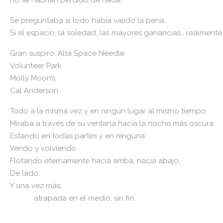
no se habrían perdido de nada.
Se preguntaba si todo había valido la pena.
Si el espacio, la soledad, las mayores ganancias… realmente
Gran suspiro. Alta Space Needle
Volunteer Park
Molly Moon’s
Cal Anderson
Todo a la misma vez y en ningún lugar al mismo tiempo,
Miraba a través de su ventana hacia la noche más oscura
Estando en todas partes y en ninguna
Yendo y volviendo
Flotando eternamente hacia arriba, hacia abajo,
De lado
Y una vez más,
atrapada en el medio, sin fin.