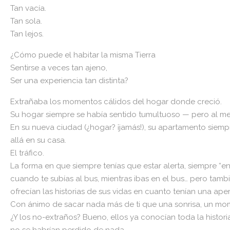
Tan vacía.
Tan sola.
Tan lejos.
¿Cómo puede el habitar la misma Tierra
Sentirse a veces tan ajeno,
Ser una experiencia tan distinta?
Extrañaba los momentos cálidos del hogar donde creció.
Su hogar siempre se había sentido tumultuoso — pero al men
En su nueva ciudad (¿hogar? ¡jamás!), su apartamento siempre
allá en su casa.
El tráfico.
La forma en que siempre tenías que estar alerta, siempre “
cuando te subías al bus, mientras ibas en el bus… pero tambié
ofrecían las historias de sus vidas en cuanto tenían una aper
Con ánimo de sacar nada más de ti que una sonrisa, un mo
¿Y los no-extraños? Bueno, ellos ya conocían toda la histori