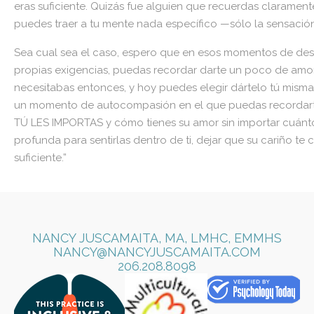
eras suficiente. Quizás fue alguien que recuerdas clarament
puedes traer a tu mente nada específico —sólo la sensació
Sea cual sea el caso, espero que en esos momentos de dese
propias exigencias, puedas recordar darte un poco de amor. 
necesitabas entonces, y hoy puedes elegir dártelo tú misma
un momento de autocompasión en el que puedas recordarte
TÚ LES IMPORTAS y cómo tienes su amor sin importar cuánt
profunda para sentirlas dentro de ti, dejar que su cariño te 
suficiente.”
NANCY JUSCAMAITA, MA, LMHC, EMMHS
NANCY@NANCYJUSCAMAITA.COM
​206.208.8098