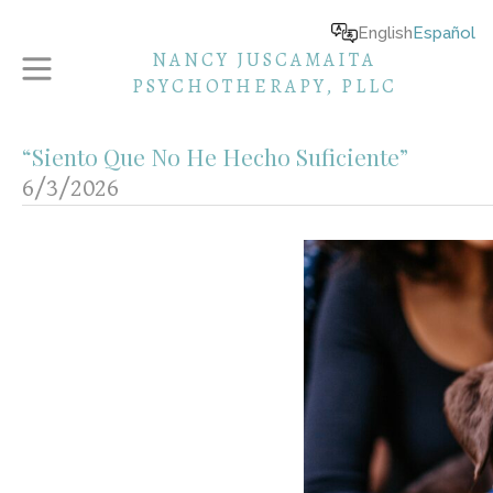
English
Español
NANCY JUSCAMAITA
PSYCHOTHERAPY, PLLC
“Siento Que No He Hecho Suficiente”
6/3/2026