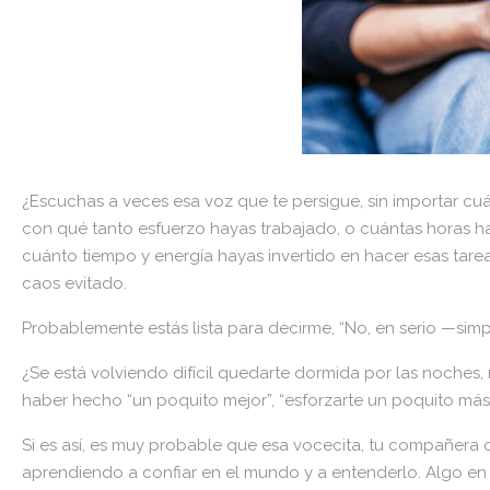
¿Escuchas a veces esa voz que te persigue, sin importar c
con qué tanto esfuerzo hayas trabajado, o cuántas horas h
cuánto tiempo y energía hayas invertido en hacer esas tareas
caos evitado.
Probablemente estás lista para decirme, “No, en serio —simp
¿Se está volviendo difícil quedarte dormida por las noche
haber hecho “un poquito mejor”, “esforzarte un poquito más
Si es así, es muy probable que esa vocecita, tu compañer
aprendiendo a confiar en el mundo y a entenderlo. Algo en 